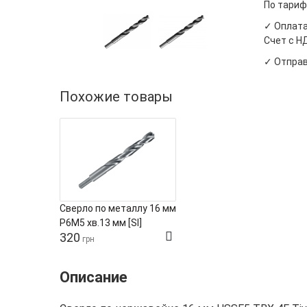
По тариф
✓ Оплата
Счет с Н
✓ Отправ
Похожие товары
Сверло по металлу 16 мм
Р6М5 хв.13 мм [SI]
320
грн
Описание