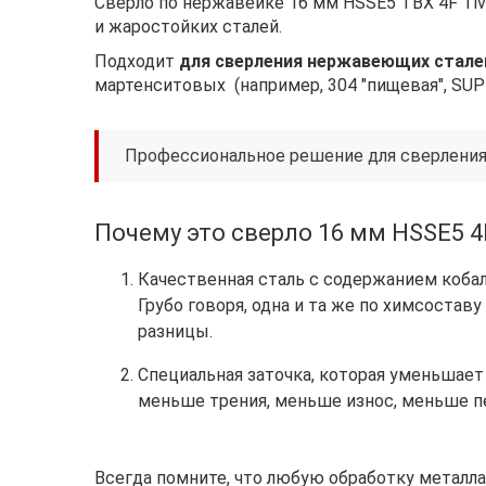
Сверло по нержавейке 16 мм HSSE5 TBX 4F Ti
и жаростойких сталей.
Подходит
для сверления нержавеющих стале
мартенситовых (например, 304 "пищевая", SUPE
Профессиональное решение для сверлени
Почему это сверло 16 мм HSSE5 4F
Качественная сталь с содержанием кобаль
Грубо говоря, одна и та же по химсоставу
разницы.
Специальная заточка, которая уменьшает 
меньше трения, меньше износ, меньше п
Всегда помните, что любую обработку металл