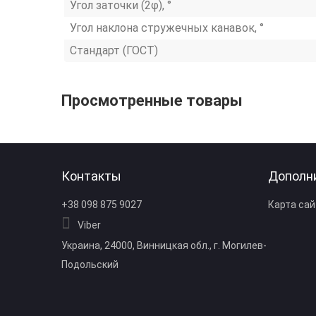
Угол заточки (2φ), °
Угол наклона стружечных канавок, °
Стандарт (ГОСТ)
Просмотренные товары
Контакты
Дополн
+38 098 875 9027
Карта сай
Viber
Украина, 24000, Винницкая обл., г. Могилев-
Подольский