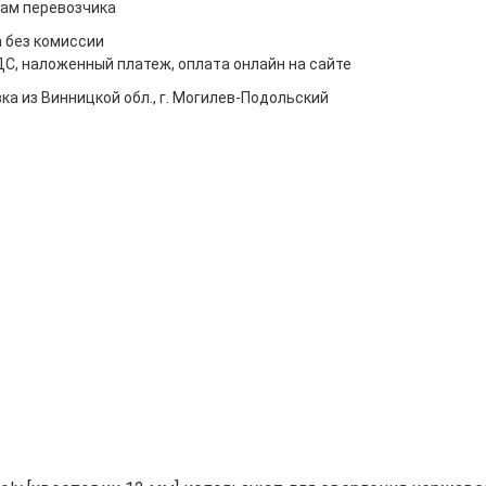
ам перевозчика
 без комиссии
ДС, наложенный платеж, оплата онлайн на сайте
ка из Винницкой обл., г. Могилев-Подольский