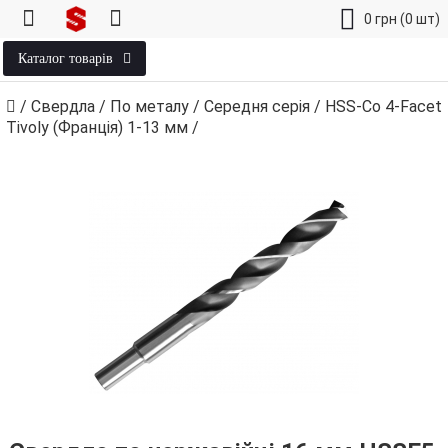
0
грн
(0 шт)
Каталог товарів
/
Свердла
/
По металу
/
Середня серія
/
HSS-Co 4-Facet
Tivoly (Франція) 1‑13 мм
/