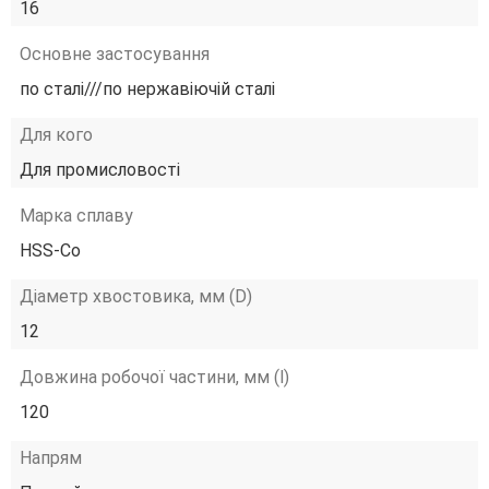
16
Основне застосування
по сталі///по нержавіючій сталі
Для кого
Для промисловості
Марка сплаву
HSS-Co
Діаметр хвостовика, мм (D)
12
Довжина робочої частини, мм (l)
120
Напрям