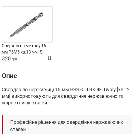
Свердло по металу 16
мм Р6М5 хв.13 мм [SI]
320
грн
Опис
Свердло по нержавійці 16 мм HSSE5 TBX 4F Tivoly [хв.12
мм] використовують для свердління нержавіючих та
жаростойкіх сталей.
Професійне рішення для свердління нержавіючих
сталей