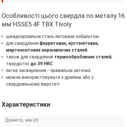
Особливості цього свердла по металу 16
мм HSSE5 4F TBX Tivoly
швидкорізальна сталь легована кобальтом
для свердління
ферритових, аустенітових,
мартенситових нержавіючих сталей
також для свердління
термооброблених сталей
,
твердістю
до 39 HRC
легке засверлення - правильна заточка
можна використовувати з дрилем, або у
свердлильному верстаті
Характеристики
Діаметр, мм (d)