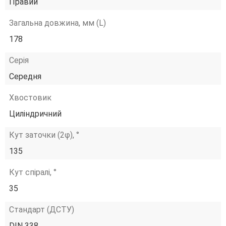
Правий
Загальна довжина, мм (L)
178
Серія
Середня
Хвостовик
Циліндричний
Кут заточки (2φ), °
135
Кут спіралі, °
35
Стандарт (ДСТУ)
DIN 338