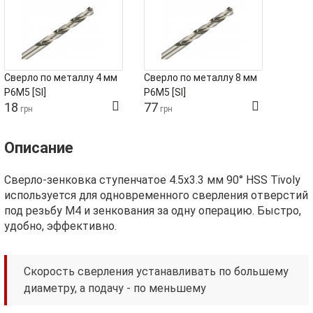
Сверло по металлу 4 мм
Сверло по металлу 8 мм
Р6М5 [SI]
Р6М5 [SI]
18
77
грн
грн
Описание
Сверло-зенковка ступенчатое 4.5х3.3 мм 90° HSS Tivoly
используется для одновременного сверления отверстий
под резьбу М4 и зенкования за одну операцию. Быстро,
удобно, эффективно.
Скорость сверления устанавливать по большему
диаметру, а подачу - по меньшему