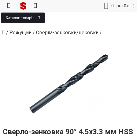
0
грн
(0 шт)
Каталог товарів
/
Режущий
/
Сверла-зенковки/цековки
/
Сверло-зенковка 90° 4.5х3.3 мм HSS