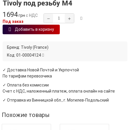
Tivoly под резьбу М4
1694
грн
с НДС
−
+
Под заказ
Добавить в коризну
Бренд:
Tivoly (France)
Код:
01-00004124
✓ Доставка Новой Почтой и Укрпочтой
По тарифам перевозчика
✓ Оплата без комиссии
Счет с НДС, наложенный платеж, оплата онлайн на сайте
✓ Отправка из Винницкой обл., г. Могилев-Подольский
Похожие товары