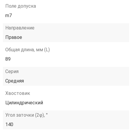
Поле допуска
m7
Направление
Правое
Общая длина, мм (L)
89
Серия
Средняя
Хвостовик
Цилиндрический
Угол заточки (2φ), °
140