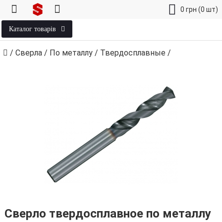
0
грн
(0 шт)
Каталог товарів
/
Сверла
/
По металлу
/
Твердосплавные
/
Сверло твердосплавное по металлу