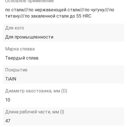
Основное применение
по стали///по нержавеющей стали///по чугуну///по
титану///по закаленной стали до 55 HRC
Для кого
Для промышленности
Марка сплава
Твердый сплав
Покрытие
TiAlN
Диаметр хвостовика, мм (D)
10
Длина рабочей части, мм (l)
47