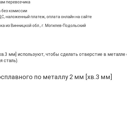
ам перевозчика
 без комиссии
ДС, наложенный платеж, оплата онлайн на сайте
ка из Винницкой обл., г. Могилев-Подольский
хв.3 мм] используют, чтобы сделать отверстие в металле 
 сталь).
сплавного по металлу 2 мм [хв.3 мм]