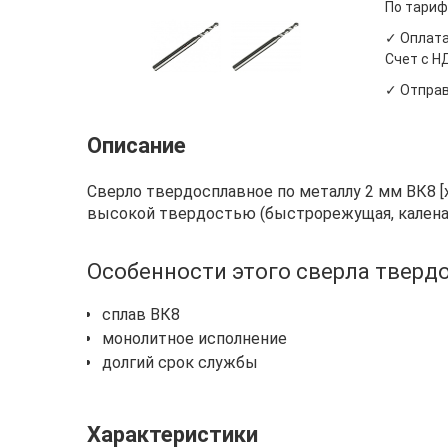
По тариф
✓ Оплата
Счет с Н
✓ Отправ
Описание
Сверло твердосплавное по металлу 2 мм ВК8 [
высокой твердостью (быстрорежущая, каленая
Особенности этого сверла твердо
сплав ВК8
монолитное исполнение
долгий срок службы
Характеристики