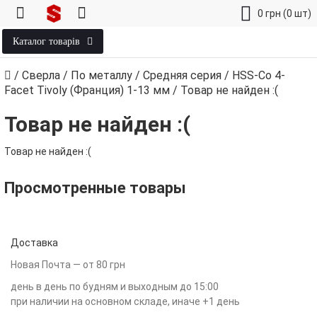
0
грн
(0 шт)
Каталог товарів
/
Сверла
/
По металлу
/
Средняя серия
/
HSS-Co 4-
Facet Tivoly (Франция) 1‑13 мм
/
Товар не найден :(
Товар не найден :(
Товар не найден :(
Просмотренные товары
Доставка
Новая Почта — от 80 грн
день в день по будням и выходным до 15:00
при наличии на основном складе, иначе +1 день