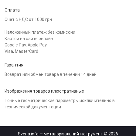
Оплата
Счет с НДС от 1000 грн
Наложенный платеж без комиссии
Картой на сайте онлайн
Google Pay, Apple Pay
Visa, MasterCard
Гарантия
Возврат или обмен товара в течении 14 дней
Изображения товаров илюстративные
Точные геометрические параметры исключительно в
технической документации
Sverla.info — металорізальний інструмент © 2026