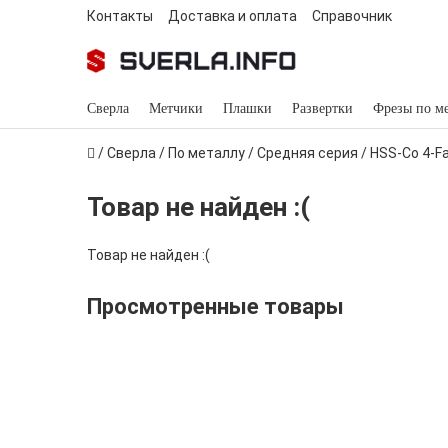
Контакты
Доставка и оплата
Справочник
Сверла
Метчики
Плашки
Развертки
Фрезы по м
/
Сверла
/
По металлу
/
Средняя серия
/
HSS-Co 4-Fa
Товар не найден :(
Товар не найден :(
Просмотренные товары