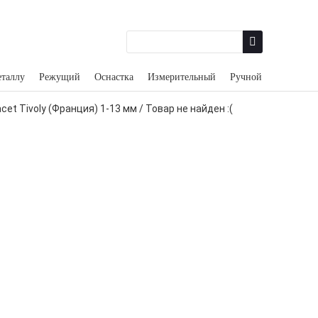
еталлу
Режущий
Оснастка
Измерительный
Ручной
cet Tivoly (Франция) 1‑13 мм
/
Товар не найден :(