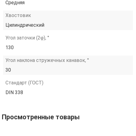
Средняя
Хвостовик
Цилиндрический
Угол заточки (2φ), °
130
Угол наклона стружечных канавок, °
30
Стандарт (ГОСТ)
DIN 338
Просмотренные товары