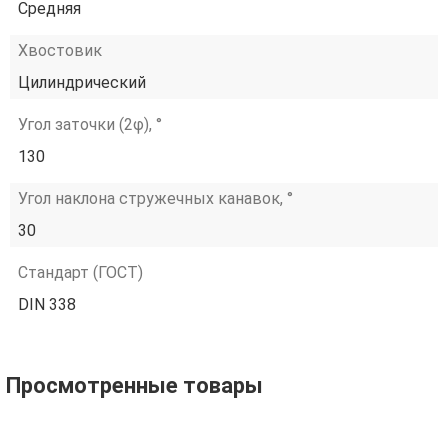
Средняя
Хвостовик
Цилиндрический
Угол заточки (2φ), °
130
Угол наклона стружечных канавок, °
30
Стандарт (ГОСТ)
DIN 338
Просмотренные товары