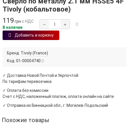
Сверло по металлу 2.1 мм HSSE5 4F
Tivoly (кобальтовое)
119
грн
с НДС
−
+
В наличии
Добавить в коризну
Бренд:
Tivoly (France)
Код:
01-00004740
✓ Доставка Новой Почтой и Укрпочтой
По тарифам перевозчика
✓ Оплата без комиссии
Счет с НДС, наложенный платеж, оплата онлайн на сайте
✓ Отправка из Винницкой обл., г. Могилев-Подольский
Похожие товары