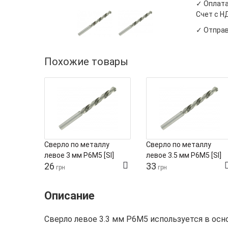
✓ Оплата
Счет с Н
✓ Отправ
Похожие товары
Сверло по металлу
Сверло по металлу
левое 3 мм Р6М5 [SI]
левое 3.5 мм Р6М5 [SI]
26
33
грн
грн
Описание
Сверло левое 3.3 мм Р6М5 используется в осн