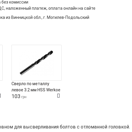
 без комиссии
ДС, наложенный платеж, оплата онлайн на сайте
ка из Винницкой обл., г. Могилев-Подольский
Сверло по металлу
левое 3.2 мм HSS Werkoe
103
грн
овном для высверливания болтов с отломанной головкой.