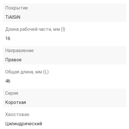
Покрытие
TiAlSiN
Длина рабочей части, мм (l)
16
Направление
Правое
Общая длина, мм (L)
46
Серия
Короткая
Хвостовик
Цилиндрический