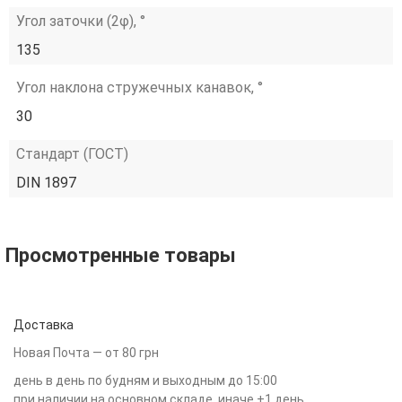
Угол заточки (2φ), °
135
Угол наклона стружечных канавок, °
30
Стандарт (ГОСТ)
DIN 1897
Просмотренные товары
Доставка
Новая Почта — от 80 грн
день в день по будням и выходным до 15:00
при наличии на основном складе, иначе +1 день