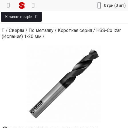
0
грн
(0 шт)
Каталог товарів
/
Сверла
/
По металлу
/
Короткая серия
/
HSS-Co Izar
(Испания) 1‑20 мм
/