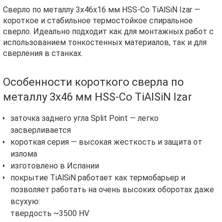
Сверло по металлу 3х46х16 мм HSS-Co TiAlSiN Izar —
короткое и стабильное термостойкое спиральное
сверло. Идеально подходит как для монтажных работ с
использованием тонкостенных материалов, так и для
сверления в станках.
Особенности короткого сверла по
металлу 3х46 мм HSS-Co TiAlSiN Izar
заточка заднего угла Split Point — легко
засверливается
короткая серия — высокая жесткость и защита от
излома
изготовлено в Испании
покрытие TiAlSiN работает как термобарьер и
позволяет работать на очень высоких оборотах даже
всухую:
твердость ~3500 HV