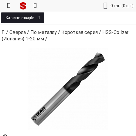
0
грн
(0 шт)
Каталог товарів
/
Сверла
/
По металлу
/
Короткая серия
/
HSS-Co Izar
(Испания) 1‑20 мм
/