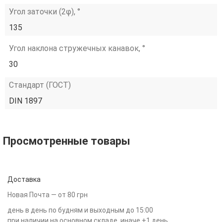
Угол заточки (2φ), °
135
Угол наклона стружечных канавок, °
30
Стандарт (ГОСТ)
DIN 1897
Просмотренные товары
Доставка
Новая Почта — от 80 грн
день в день по будням и выходным до 15:00
при наличии на основном складе, иначе +1 день