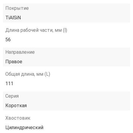
Покрытие
TiAlSiN
Длина рабочей части, мм (l)
56
Направление
Правое
Общая длина, мм (L)
111
Серия
Короткая
Хвостовик
Цилиндрический