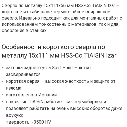
Сверло по металлу 15х111х56 мм HSS-Co TiAlSiN Izar —
короткое и стабильное термостойкое спиральное
сверло. Идеально подходит как для монтажных работ с
использованием тонкостенных материалов, так и для
сверления в станках.
Особенности короткого сверла по
металлу 15х111 мм HSS-Co TiAlSiN Izar
заточка заднего угла Split Point — легко
засверливается
короткая серия — высокая жесткость и защита от
излома
изготовлено в Испании
покрытие TiAlSiN работает как термобарьер и
позволяет работать на очень высоких оборотах даже
всухую:
твердость ~3500 HV