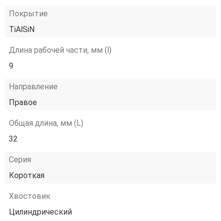
Покрытие
TiAlSiN
Длина рабочей части, мм (l)
9
Направление
Правое
Общая длина, мм (L)
32
Серия
Короткая
Хвостовик
Цилиндрический