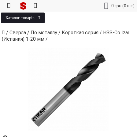
0
грн
(0 шт)
Каталог товарів
/
Сверла
/
По металлу
/
Короткая серия
/
HSS-Co Izar
(Испания) 1‑20 мм
/