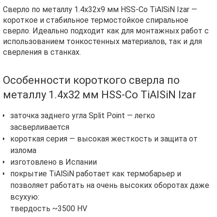
Сверло по металлу 1.4х32х9 мм HSS-Co TiAlSiN Izar —
короткое и стабильное термостойкое спиральное
сверло. Идеально подходит как для монтажных работ с
использованием тонкостенных материалов, так и для
сверления в станках.
Особенности короткого сверла по
металлу 1.4х32 мм HSS-Co TiAlSiN Izar
заточка заднего угла Split Point — легко
засверливается
короткая серия — высокая жесткость и защита от
излома
изготовлено в Испании
покрытие TiAlSiN работает как термобарьер и
позволяет работать на очень высоких оборотах даже
всухую:
твердость ~3500 HV