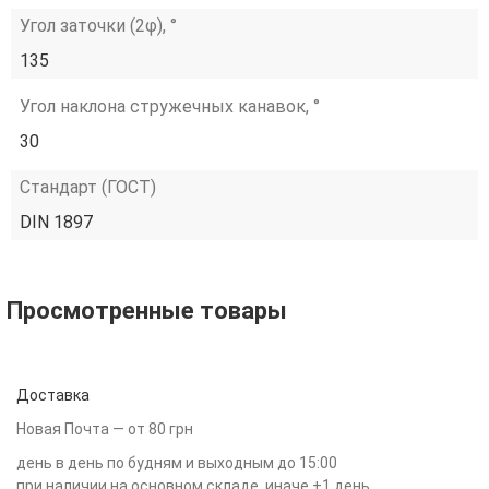
Угол заточки (2φ), °
135
Угол наклона стружечных канавок, °
30
Стандарт (ГОСТ)
DIN 1897
Просмотренные товары
Доставка
Новая Почта — от 80 грн
день в день по будням и выходным до 15:00
при наличии на основном складе, иначе +1 день