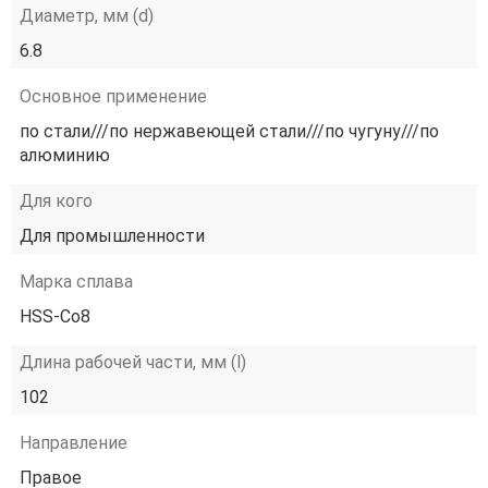
Диаметр, мм (d)
6.8
Основное применение
по стали///по нержавеющей стали///по чугуну///по
алюминию
Для кого
Для промышленности
Марка сплава
HSS-Co8
Длина рабочей части, мм (l)
102
Направление
Правое