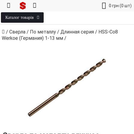
0
грн
(0 шт)
Каталог товарів
/
Сверла
/
По металлу
/
Длинная серия
/
HSS-Co8
Werkoe (Германия) 1‑13 мм
/