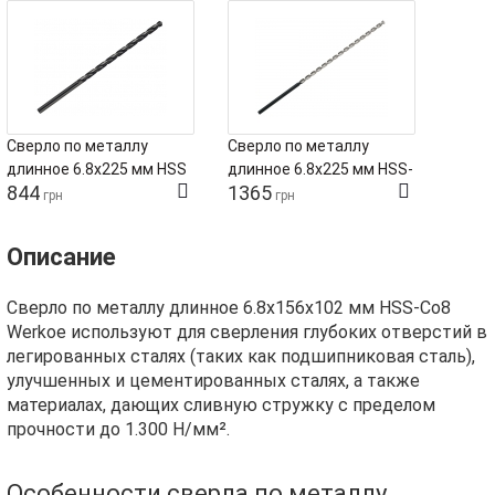
Сверло по металлу
Сверло по металлу
длинное 6.8х225 мм HSS
длинное 6.8х225 мм HSS-
844
1365
Werkoe
Co Werkoe
грн
грн
Описание
Сверло по металлу длинное 6.8х156х102 мм HSS-Co8
Werkoe используют для сверления глубоких отверстий в
легированных сталях (таких как подшипниковая сталь),
улучшенных и цементированных сталях, а также
материалах, дающих сливную стружку с пределом
прочности до 1.300 Н/мм².
Особенности сверла по металлу