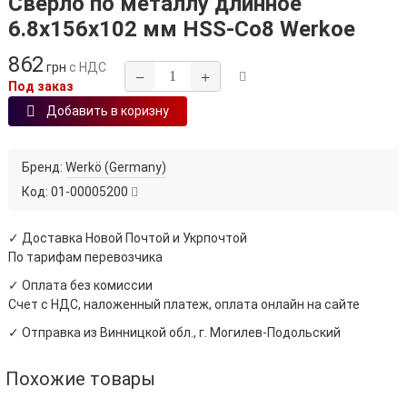
Сверло по металлу длинное
6.8х156х102 мм HSS‑Co8 Werkoe
862
грн
с НДС
−
+
Под заказ
Добавить в коризну
Бренд:
Werkö (Germany)
Код:
01-00005200
✓ Доставка Новой Почтой и Укрпочтой
По тарифам перевозчика
✓ Оплата без комиссии
Счет с НДС, наложенный платеж, оплата онлайн на сайте
✓ Отправка из Винницкой обл., г. Могилев-Подольский
Похожие товары