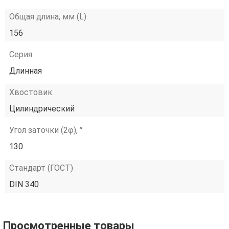
Общая длина, мм (L)
156
Серия
Длинная
Хвостовик
Цилиндрический
Угол заточки (2φ), °
130
Стандарт (ГОСТ)
DIN 340
Просмотренные товары