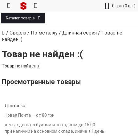
0
грн
(0 шт)
Каталог товарів
/
Сверла
/
По металлу
/
Длинная серия
/
Товар не
найден :(
Товар не найден :(
Товар не найден :(
Просмотренные товары
Доставка
Новая Почта — от 80 грн
день в день по будням и выходным до 15:00
при наличии на основном складе, иначе +1 день