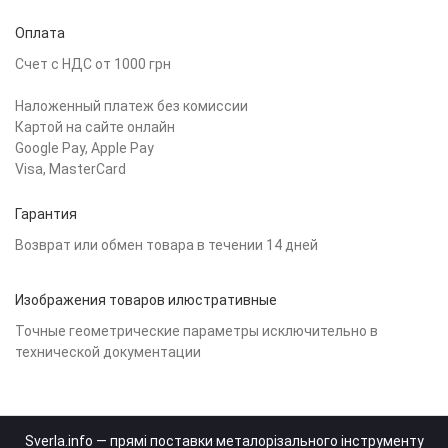
Оплата
Счет с НДС от 1000 грн
Наложенный платеж без комиссии
Картой на сайте онлайн
Google Pay, Apple Pay
Visa, MasterCard
Гарантия
Возврат или обмен товара в течении 14 дней
Изображения товаров илюстративные
Точные геометрические параметры исключительно в
технической документации
Sverla.info — прямі поставки металорізального інструменту