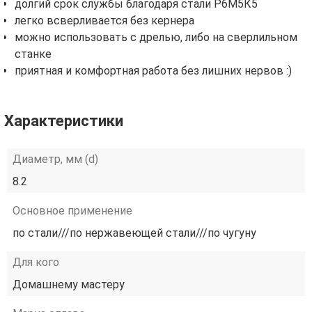
долгий срок службы благодаря стали Р6М5К5
легко всверливается без кернера
можно использовать с дрелью, либо на сверлильном
станке
приятная и комфортная работа без лишних нервов :)
Характеристики
Диаметр, мм (d)
8.2
Основное применение
по стали///по нержавеющей стали///по чугуну
Для кого
Домашнему мастеру