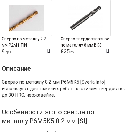
Сверло по металлу 2.7
Сверло твердосплавное
мм Р2М1 TiN
по металлу 8 мм ВК8
9
835
грн
грн
Описание
Сверло по металлу 8.2 мм Р6М5К5 [Sverla.Info]
используют для тяжелых работ по сталям твердостью
до 30 HRC, нержавейке.
Особенности этого сверла по
металлу Р6М5К5 8.2 мм [SI]