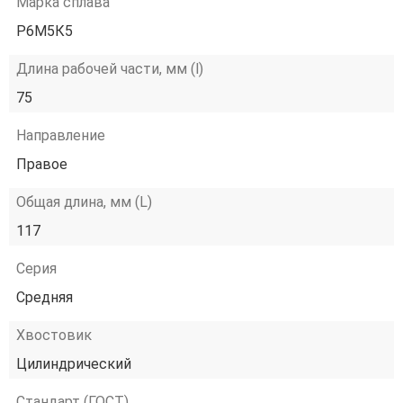
Марка сплава
Р6М5К5
Длина рабочей части, мм (l)
75
Направление
Правое
Общая длина, мм (L)
117
Серия
Средняя
Хвостовик
Цилиндрический
Стандарт (ГОСТ)