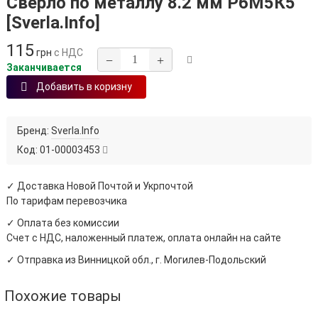
Сверло по металлу 8.2 мм Р6М5К5
[Sverla.Info]
115
грн
с НДС
−
+
Заканчивается
Добавить в коризну
Бренд:
Sverla.Info
Код:
01-00003453
✓ Доставка Новой Почтой и Укрпочтой
По тарифам перевозчика
✓ Оплата без комиссии
Счет с НДС, наложенный платеж, оплата онлайн на сайте
✓ Отправка из Винницкой обл., г. Могилев-Подольский
Похожие товары