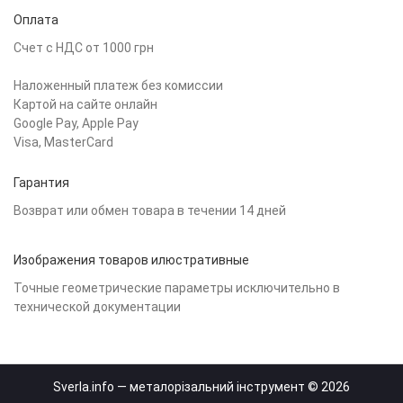
Оплата
Счет с НДС от 1000 грн
Наложенный платеж без комиссии
Картой на сайте онлайн
Google Pay, Apple Pay
Visa, MasterCard
Гарантия
Возврат или обмен товара в течении 14 дней
Изображения товаров илюстративные
Точные геометрические параметры исключительно в
технической документации
Sverla.info — металорізальний інструмент © 2026