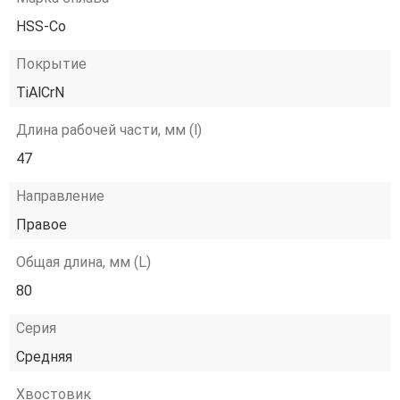
HSS-Co
Покрытие
TiAlCrN
Длина рабочей части, мм (l)
47
Направление
Правое
Общая длина, мм (L)
80
Серия
Средняя
Хвостовик