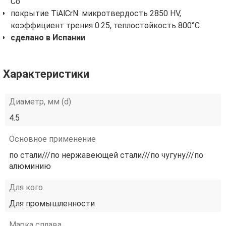
Co
покрытие TiAlCrN: микротвердость 2850 HV,
коэффициент трения 0.25, теплостойкость 800°C
сделано в Испании
Характеристики
Диаметр, мм (d)
4.5
Основное применение
по стали///по нержавеющей стали///по чугуну///по
алюминию
Для кого
Для промышленности
Марка сплава