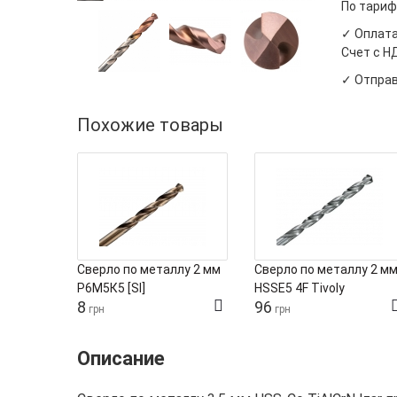
По тариф
✓ Оплата
Счет с Н
✓ Отправ
Похожие товары
Сверло по металлу 2 мм
Сверло по металлу 2 м
Р6М5К5 [SI]
HSSE5 4F Tivoly
8
96
грн
грн
Описание