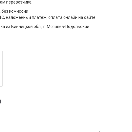
ам перевозчика
 без комиссии
ДС, наложенный платеж, оплата онлайн на сайте
ка из Винницкой обл., г. Могилев-Подольский
м