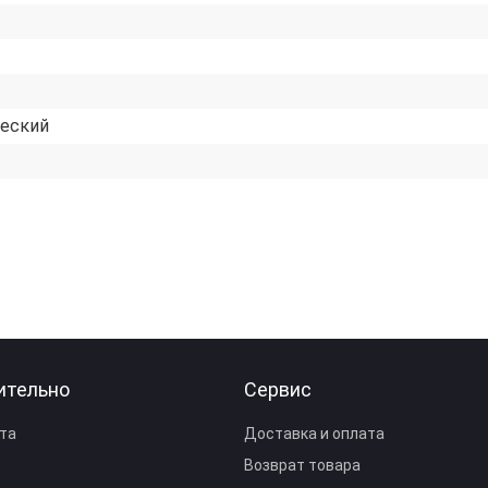
еский
ительно
Сервис
та
Доставка и оплата
Возврат товара