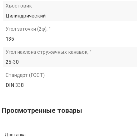
Хвостовик
Цилиндрический
Угол заточки (2φ), °
135
Угол наклона стружечных канавок, °
25-30
Стандарт (ГОСТ)
DIN 338
Просмотренные товары
Доставка