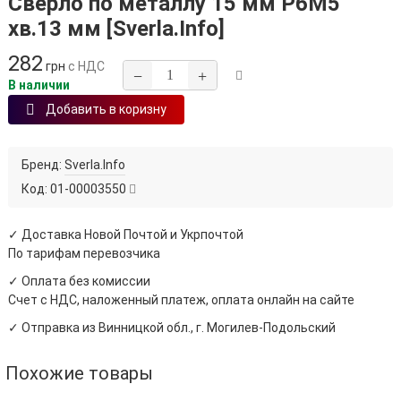
Сверло по металлу 15 мм Р6М5
хв.13 мм [Sverla.Info]
282
грн
с НДС
−
+
В наличии
Добавить в коризну
Бренд:
Sverla.Info
Код:
01-00003550
✓ Доставка Новой Почтой и Укрпочтой
По тарифам перевозчика
✓ Оплата без комиссии
Счет с НДС, наложенный платеж, оплата онлайн на сайте
✓ Отправка из Винницкой обл., г. Могилев-Подольский
Похожие товары