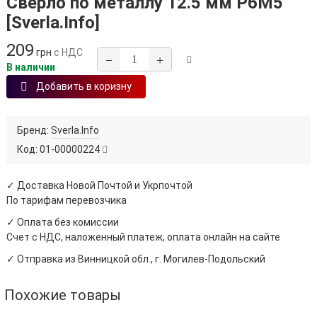
Сверло по металлу 12.5 мм Р6М5
[Sverla.Info]
209
грн
с НДС
−
+
В наличии
Добавить в коризну
Бренд:
Sverla.Info
Код:
01-00000224
✓ Доставка Новой Почтой и Укрпочтой
По тарифам перевозчика
✓ Оплата без комиссии
Счет с НДС, наложенный платеж, оплата онлайн на сайте
✓ Отправка из Винницкой обл., г. Могилев-Подольский
Похожие товары