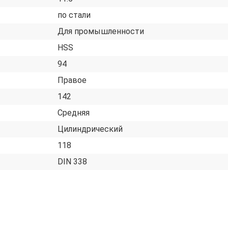
по стали
Для промышленности
HSS
94
Правое
142
Средняя
Цилиндрический
118
DIN 338