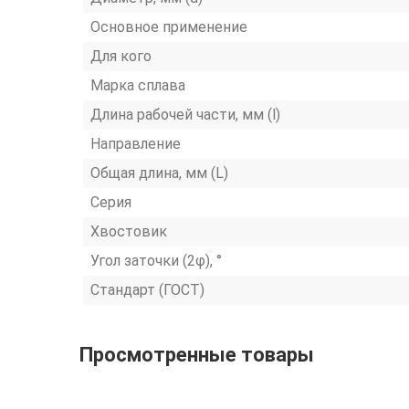
Основное применение
Для кого
Марка сплава
Длина рабочей части, мм (l)
Направление
Общая длина, мм (L)
Серия
Хвостовик
Угол заточки (2φ), °
Стандарт (ГОСТ)
Просмотренные товары