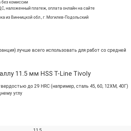
 без комиссии
ДС, наложенный платеж, оплата онлайн на сайте
ка из Винницкой обл., г. Могилев-Подольский
Франция) лучше всего использовать для работ со средней
ллу 11.5 мм HSS T-Line Tivoly
вердостью до 29 HRC (например, сталь 45, 60, 12ХМ, 40Г)
днему углу
11.5