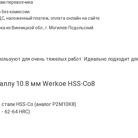
ам перевозчика
 без комиссии
ДС, наложенный платеж, оплата онлайн на сайте
ка из Винницкой обл., г. Могилев-Подольский
пользуют для очень тяжелых работ. Идеально подходит дл
аллу 10.8 мм Werkoe HSS-Co8
в стали HSS-Co (аналог Р2М10К8)
- 62-64 HRC)