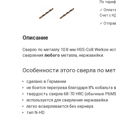
По тариф
✓ Оплата
Счет с Н
✓ Отправ
Описание
Сверло по металлу 10.8 мм HSS-Co8 Werkoe ис
сверления
любого
металла, нержавейки.
Особенности этого сверла по мет
сделано в Германии
не боится перегрева благодаря 8% кобальта 
твердость сверла 68-70 HRC (обычные Р6М5 
используется для сверления нержавейки
легко всверливается без кернера
тип N-HD