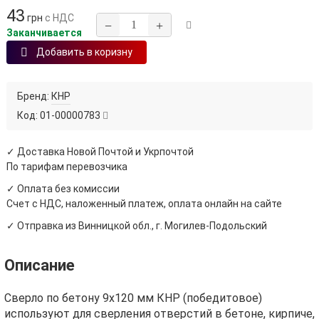
43
грн
с НДС
−
+
Заканчивается
Добавить в коризну
Бренд:
КНР
Код:
01-00000783
✓ Доставка Новой Почтой и Укрпочтой
По тарифам перевозчика
✓ Оплата без комиссии
Счет с НДС, наложенный платеж, оплата онлайн на сайте
✓ Отправка из Винницкой обл., г. Могилев-Подольский
Описание
Сверло по бетону 9x120 мм КНР (победитовое)
используют для сверления отверстий в бетоне, кирпиче,