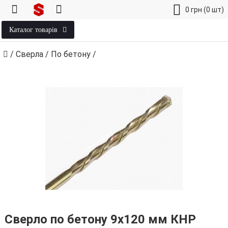
0
грн
(0 шт)
Каталог товарів
/
Сверла
/
По бетону
/
Сверло по бетону 9х120 мм КНР