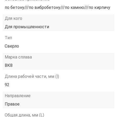
по бетону///по вибробетону///по камню///по кирпичу
Для кого
Для промышленности
Тип
Сверло
Марка сплава
ВК8
Длина рабочей части, мм (l)
92
Направление
Правое
Общая длина, мм (L)