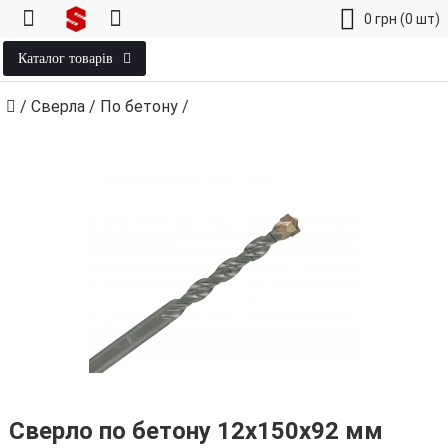
0
грн
(0 шт)
Каталог товарів
/
Сверла
/
По бетону
/
Сверло по бетону 12х150х92 мм