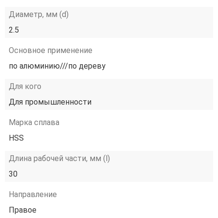
Диаметр, мм (d)
2.5
Основное применение
по алюминию///по дереву
Для кого
Для промышленности
Марка сплава
HSS
Длина рабочей части, мм (l)
30
Направление
Правое