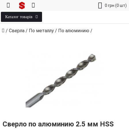
0
грн
(0 шт)
Каталог товарів
/
Сверла
/
По металлу
/
По алюминию
/
Сверло по алюминию 2.5 мм HSS