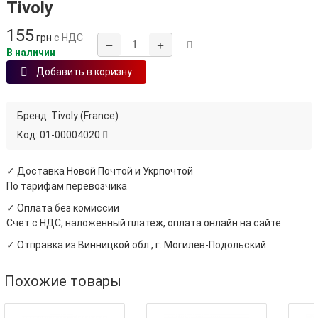
Tivoly
155
грн
с НДС
−
+
В наличии
Добавить в коризну
Бренд:
Tivoly (France)
Код:
01-00004020
✓ Доставка Новой Почтой и Укрпочтой
По тарифам перевозчика
✓ Оплата без комиссии
Счет с НДС, наложенный платеж, оплата онлайн на сайте
✓ Отправка из Винницкой обл., г. Могилев-Подольский
Похожие товары