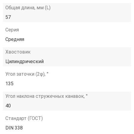
Общая длина, мм (L)
57
Серия
Средняя
Хвостовик
Цилиндрический
Угол заточки (2φ), °
135
Угол наклона стружечных канавок, °
40
Стандарт (ГОСТ)
DIN 338