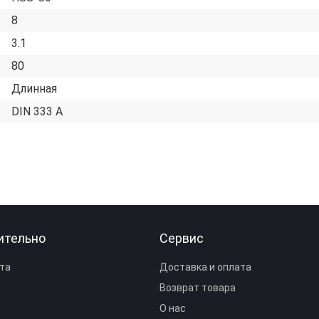
8
3.1
80
Длинная
DIN 333 A
ительно
Сервис
та
Доставка и оплата
Возврат товара
О нас