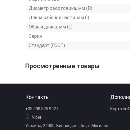
Диаметр хвостовика, мм (D)
Длина рабочей части, мм (l)
Общая длина, мм (L)
Серия
Стандарт (ГОСТ)
Просмотренные товары
Контакты
Дополн
+38 098 875 9027
Карта сай
Viber
Украина, 24000, Винницкая обл., г. Могилев-