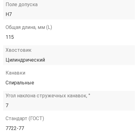
Поле допуска
H7
Общая длина, мм (L)
115
Хвостовик
Цилиндрический
Канавки
Спиральные
Угол наклона стружечных канавок, °
7
Стандарт (ГОСТ)
7722-77