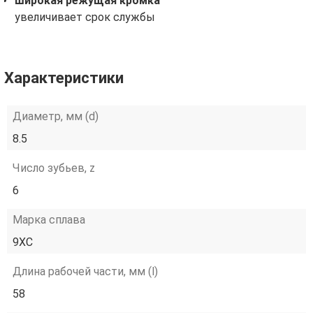
широкая режущая кромка
увеличивает срок службы
Характеристики
Диаметр, мм (d)
8.5
Число зубьев, z
6
Марка сплава
9ХС
Длина рабочей части, мм (l)
58