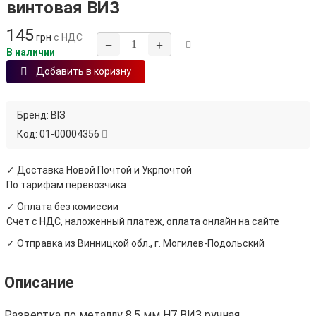
винтовая ВИЗ
145
грн
с НДС
−
+
В наличии
Добавить в коризну
Бренд:
ВІЗ
Код:
01-00004356
✓ Доставка Новой Почтой и Укрпочтой
По тарифам перевозчика
✓ Оплата без комиссии
Счет с НДС, наложенный платеж, оплата онлайн на сайте
✓ Отправка из Винницкой обл., г. Могилев-Подольский
Описание
Развертка по металлу 8.5 мм H7 ВИЗ ручная