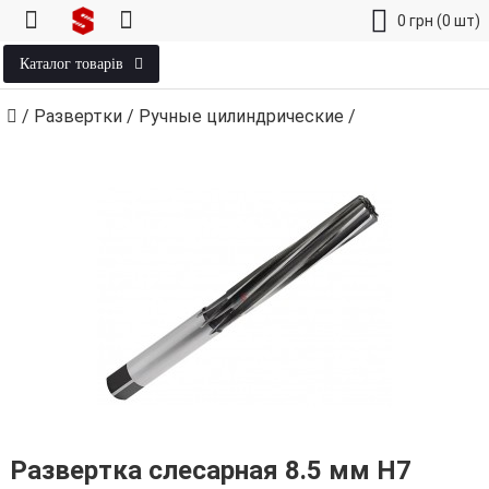
0
грн
(0 шт)
Каталог товарів
/
Развертки
/
Ручные цилиндрические
/
Развертка слесарная 8.5 мм H7