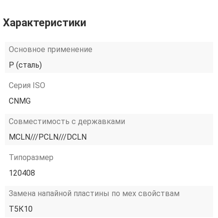
Характеристики
Основное применение
P (сталь)
Серия ISO
CNMG
Совместимость с державками
MCLN///PCLN///DCLN
Типоразмер
120408
Замена напайной пластины по мех свойствам
Т5К10