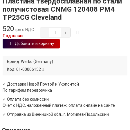
Пластина твердосплавная по стали
получистовая CNMG 120408 PM4
TP25CG Cleveland
520
грн
с НДС
−
+
Под заказ
Добавить в коризну
Бренд:
Werkö (Germany)
Код:
01-00006152
✓ Доставка Новой Почтой и Укрпочтой
По тарифам перевозчика
✓ Оплата без комиссии
Счет с НДС, наложенный платеж, оплата онлайн на сайте
✓ Отправка из Винницкой обл., г. Могилев-Подольский