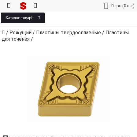
0
грн
(0 шт)
Каталог товарів
/
Режущий
/
Пластины твердосплавные
/
Пластины
для точения
/