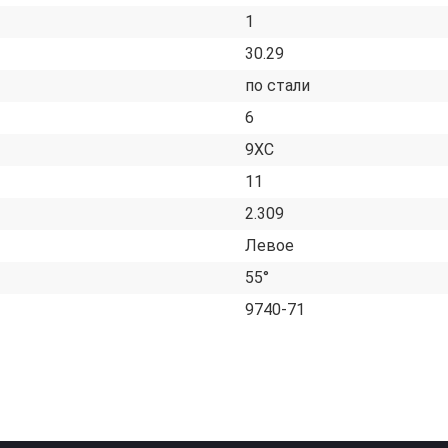
1
30.29
по стали
6
9ХС
11
2.309
Левое
55°
9740-71