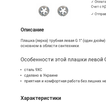
✓ Оплата
Счет с Н
✓ Отправ
Описание
Плашка (лерка) трубная левая G 1" (один дюйм
основном в области сантехники.
Особенности этой плашки левой 
сталь 9ХС
сделано в Украине
приятная и комфортная работа без лишних не
Характеристики