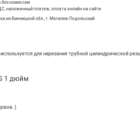
 без комиссии
ДС, наложенный платеж, оплата онлайн на сайте
ка из Винницкой обл., г. Могилев-Подольский
) используется для нарезания трубной цилиндрической рез
G 1 дюйм
рвов :)