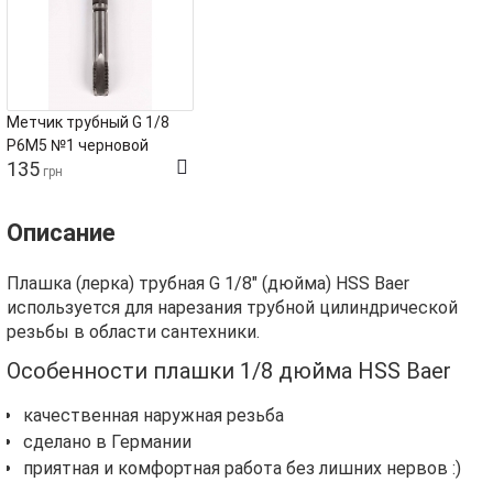
Метчик трубный G 1/8
Р6М5 №1 черновой
135
грн
Описание
Плашка (лерка) трубная G 1/8" (дюйма) HSS Baer
используется для нарезания трубной цилиндрической
резьбы в области сантехники.
Особенности плашки 1/8 дюйма HSS Baer
качественная наружная резьба
сделано в Германии
приятная и комфортная работа без лишних нервов :)