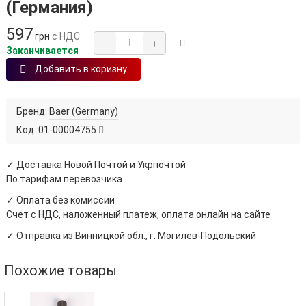
(Германия)
597
грн
с НДС
−
+
Заканчивается
Добавить в коризну
Бренд:
Baer (Germany)
Код:
01-00004755
✓ Доставка Новой Почтой и Укрпочтой
По тарифам перевозчика
✓ Оплата без комиссии
Счет с НДС, наложенный платеж, оплата онлайн на сайте
✓ Отправка из Винницкой обл., г. Могилев-Подольский
Похожие товары