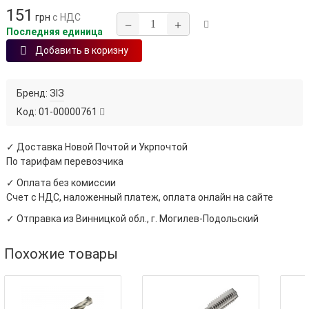
151
грн
с НДС
−
+
Последняя единица
Добавить в коризну
Бренд:
ЗІЗ
Код:
01-00000761
✓ Доставка Новой Почтой и Укрпочтой
По тарифам перевозчика
✓ Оплата без комиссии
Счет с НДС, наложенный платеж, оплата онлайн на сайте
✓ Отправка из Винницкой обл., г. Могилев-Подольский
Похожие товары