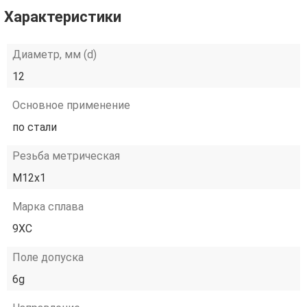
Характеристики
Диаметр, мм (d)
12
Основное применение
по стали
Резьба метрическая
М12х1
Марка сплава
9ХС
Поле допуска
6g