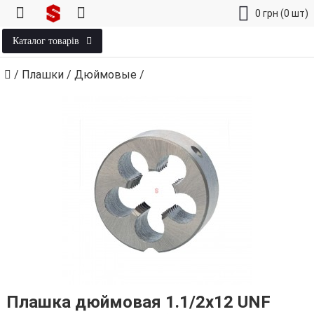
0
грн
(0 шт)
Каталог товарів
/
Плашки
/
Дюймовые
/
Плашка дюймовая 1.1/2х12 UNF