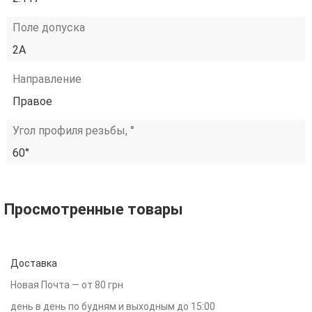
Поле допуска
2A
Направление
Правое
Угол профиля резьбы, °
60°
Просмотренные товары
Доставка
Новая Почта — от 80 грн
день в день по будням и выходным до 15:00