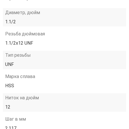
Диаметр, дюйм
1.1/2
Резьба дюймовая
1.1/2х12 UNF
Тип резьбы
UNF
Марка сплава
HSS
Ниток на дюйм
12
Шаг в мм
2.117