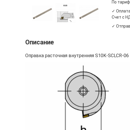
По тариф
✓ Оплата
Счет с Н
✓ Отправ
Описание
Оправка расточная внутренняя S10K-SCLCR-06 W