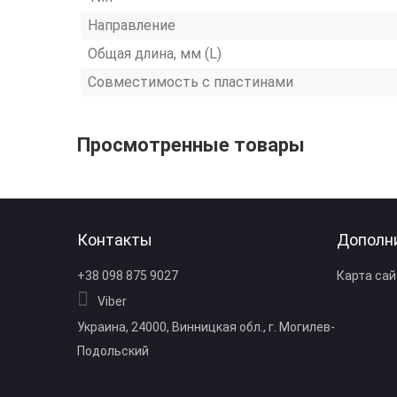
Направление
Общая длина, мм (L)
Совместимость с пластинами
Просмотренные товары
Контакты
Дополн
+38 098 875 9027
Карта сай
Viber
Украина, 24000, Винницкая обл., г. Могилев-
Подольский