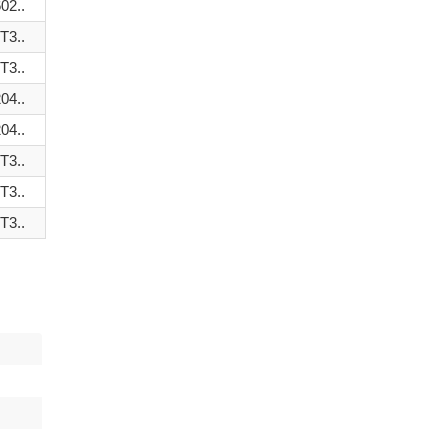
2..
T3..
T3..
4..
4..
T3..
T3..
T3..