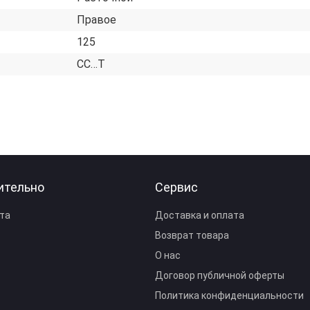
Правое
125
CC…T
ительно
Сервис
та
Доставка и оплата
Возврат товара
О нас
Договор публичной оферты
Политика конфиденциальности