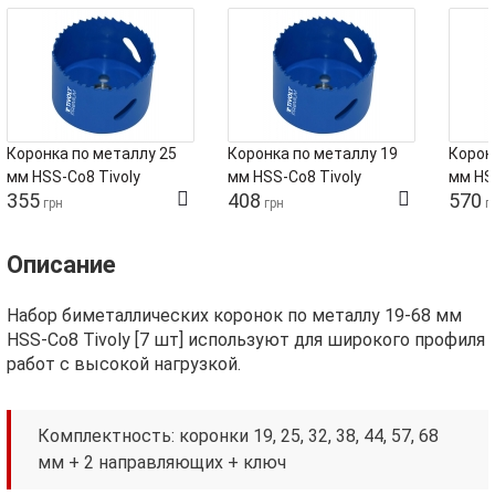
Коронка по металлу 25
Коронка по металлу 19
Корон
мм HSS-Co8 Tivoly
мм HSS-Co8 Tivoly
мм HS
355
408
570
грн
грн
г
Описание
Набор биметаллических коронок по металлу 19-68 мм
HSS-Co8 Tivoly [7 шт] используют для широкого профиля
работ с высокой нагрузкой.
Комплектность: коронки 19, 25, 32, 38, 44, 57, 68
мм + 2 направляющих + ключ