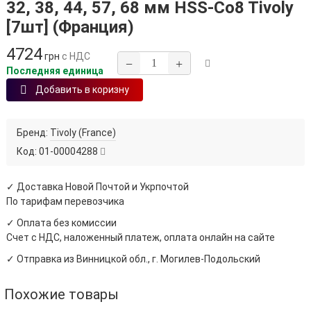
32, 38, 44, 57, 68 мм HSS‑Co8 Tivoly
[7шт] (Франция)
4724
грн
с НДС
−
+
Последняя единица
Добавить в коризну
Бренд:
Tivoly (France)
Код:
01-00004288
✓ Доставка Новой Почтой и Укрпочтой
По тарифам перевозчика
✓ Оплата без комиссии
Счет с НДС, наложенный платеж, оплата онлайн на сайте
✓ Отправка из Винницкой обл., г. Могилев-Подольский
Похожие товары