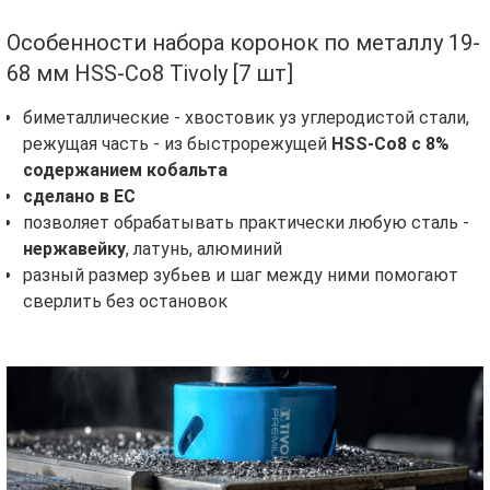
Особенности набора коронок по металлу 19-
68 мм HSS-Co8 Tivoly [7 шт]
биметаллические - хвостовик уз углеродистой стали,
режущая часть - из быстрорежущей
HSS-Co8 с 8%
содержанием кобальта
сделано в ЕС
позволяет обрабатывать практически любую сталь -
нержавейку
, латунь, алюминий
разный размер зубьев и шаг между ними помогают
сверлить без остановок