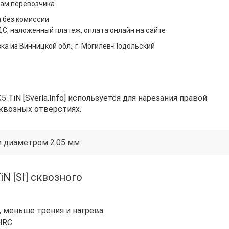
ам перевозчика
 без комиссии
ДС, наложенный платеж, оплата онлайн на сайте
ка из Винницкой обл., г. Могилев-Подольский
TiN [Sverla.Info] используется для нарезания правой
квозных отверстиях.
и диаметром 2.05 мм
N [SI] сквозного
, меньше трения и нагрева
HRC