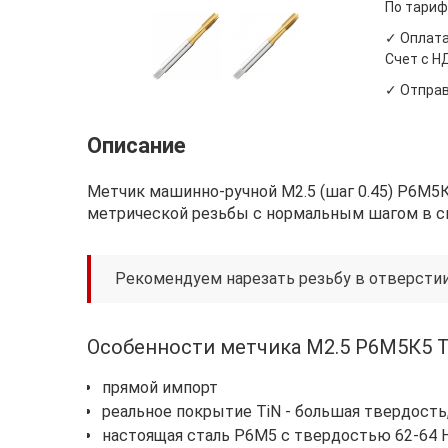
По тариф
✓ Оплата
Счет с Н
✓ Отправ
Описание
Метчик машинно-ручной М2.5 (шаг 0.45) Р6М5К5 
метрической резьбы с нормальным шагом в с
Рекомендуем нарезать резьбу в отверсти
Особенности метчика М2.5 Р6М5К5 Ti
прямой импорт
реальное покрытие TiN - большая твердость
настоящая сталь Р6М5 с твердостью 62-64 