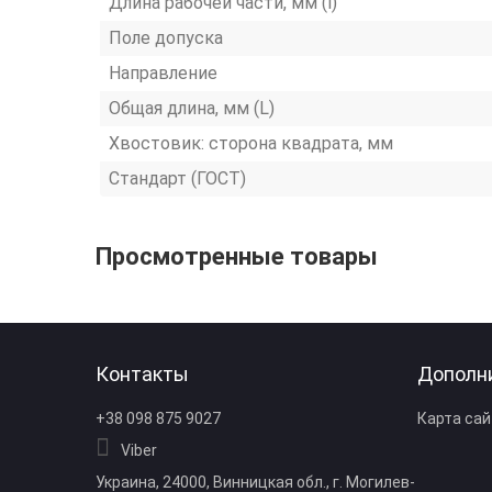
Длина рабочей части, мм (l)
Поле допуска
Направление
Общая длина, мм (L)
Хвостовик: сторона квадрата, мм
Стандарт (ГОСТ)
Просмотренные товары
Контакты
Дополн
+38 098 875 9027
Карта сай
Viber
Украина, 24000, Винницкая обл., г. Могилев-