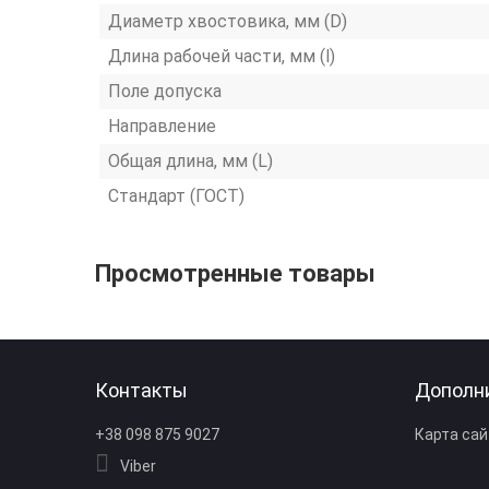
Диаметр хвостовика, мм (D)
Длина рабочей части, мм (l)
Поле допуска
Направление
Общая длина, мм (L)
Стандарт (ГОСТ)
Просмотренные товары
Контакты
Дополн
+38 098 875 9027
Карта сай
Viber