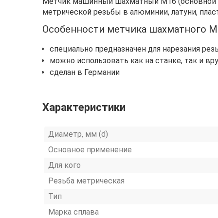
Метчик машинный шахматный М16 (основной ша
метрической резьбы в алюминии, латуни, пласт
Особенности метчика шахматного М
специально предназначен для нарезания рез
можно использовать как на станке, так и вр
сделан в Германии
Характеристики
Диаметр, мм (d)
Основное применение
Для кого
Резьба метрическая
Тип
Марка сплава