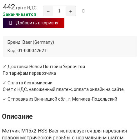
442
грн
с НДС
−
+
Заканчивается
Добавить в коризну
Бренд:
Baer (Germany)
Код:
01-00004262
✓ Доставка Новой Почтой и Укрпочтой
По тарифам перевозчика
✓ Оплата без комиссии
Счет с НДС, наложенный платеж, оплата онлайн на сайте
✓ Отправка из Винницкой обл., г. Могилев-Подольский
Описание
Метчик М15х2 HSS Baer используется для нарезания
правой метрической резьбы с нормальным шагом.