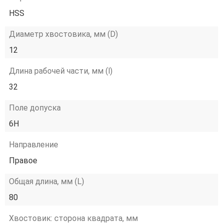
HSS
Диаметр хвостовика, мм (D)
12
Длина рабочей части, мм (l)
32
Поле допуска
6H
Направление
Правое
Общая длина, мм (L)
80
Хвостовик: сторона квадрата, мм