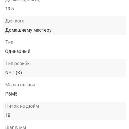
13.5
Для кого
Домашнему мастеру
Тип
Одинарный
Тип резьбы
NPT (К)
Марка сплава
Р6М5
Ниток на дюйм
18
Шаг в мм