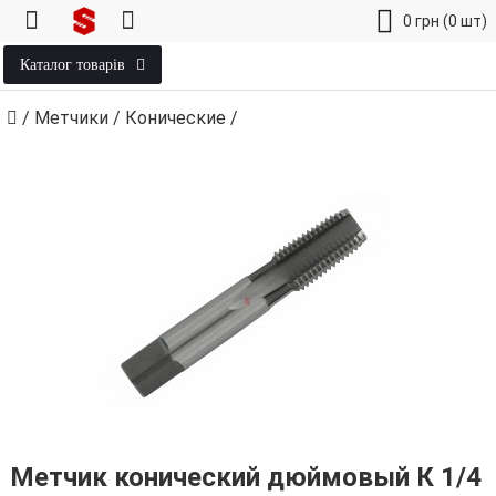
0
грн
(0 шт)
Каталог товарів
/
Метчики
/
Конические
/
Метчик конический дюймовый К 1/4