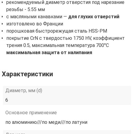
рекомендуемый диаметр отверстия под нарезание
резьбы - 5.55 мм
с масляными канавками —
для глухих отверстий
изготовлено во Франции
порошковая быстрорежущая сталь HSS-PM
покрытие CrN с твердостью 1750 HV, коэффициент
трения 0.5, максимальная температура 700°С
максимальная защита от налипания
Характеристики
Диаметр, мм (d)
6
Основное применение
по алюминию///по меди///по латуни