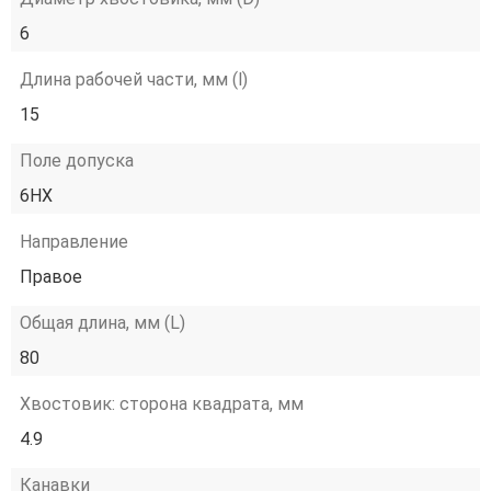
6
Длина рабочей части, мм (l)
15
Поле допуска
6HX
Направление
Правое
Общая длина, мм (L)
80
Хвостовик: сторона квадрата, мм
4.9
Канавки