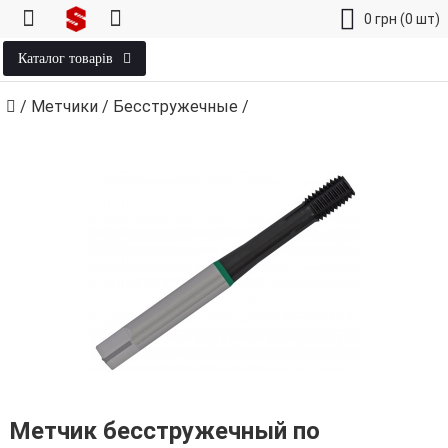
0
грн
(0 шт)
Каталог товарів
/
Метчики
/
Бесстружечные
/
Метчик бесстружечный по