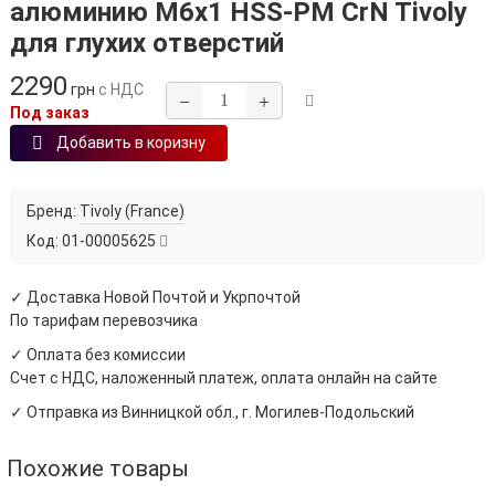
алюминию М6х1 HSS-PM CrN Tivoly
для глухих отверстий
2290
грн
с НДС
−
+
Под заказ
Добавить в коризну
Бренд:
Tivoly (France)
Код:
01-00005625
✓ Доставка Новой Почтой и Укрпочтой
По тарифам перевозчика
✓ Оплата без комиссии
Счет с НДС, наложенный платеж, оплата онлайн на сайте
✓ Отправка из Винницкой обл., г. Могилев-Подольский
Похожие товары