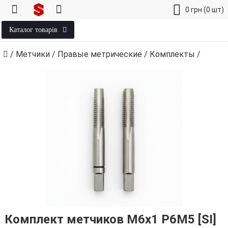
0
грн
(0 шт)
Каталог товарів
/
Метчики
/
Правые метрические
/
Комплекты
/
Комплект метчиков М6х1 Р6М5 [SI]