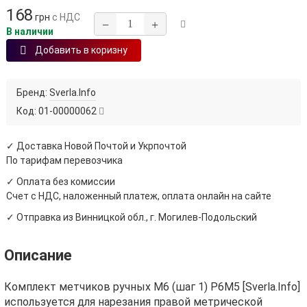
168
грн
с НДС
−
+
В наличии
Добавить в коризну
Бренд:
Sverla.Info
Код:
01-00000062
✓ Доставка Новой Почтой и Укрпочтой
По тарифам перевозчика
✓ Оплата без комиссии
Счет с НДС, наложенный платеж, оплата онлайн на сайте
✓ Отправка из Винницкой обл., г. Могилев-Подольский
Описание
Комплект метчиков ручных М6 (шаг 1) Р6М5 [Sverla.Info]
используется для нарезания правой метрической