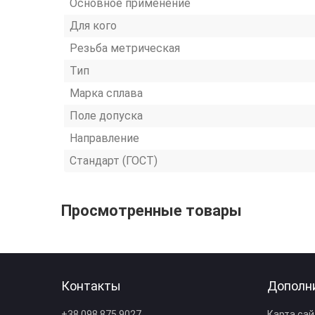
Основное применение
Для кого
Резьба метрическая
Тип
Марка сплава
Поле допуска
Направление
Стандарт (ГОСТ)
Просмотренные товары
Контакты
Дополн
+38 098 875 9027
Карта сай