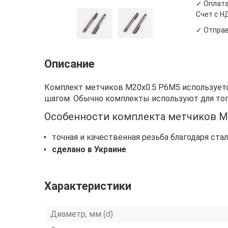
✓ Оплата
Счет с Н
✓ Отправ
Описание
Комплект метчиков М20х0.5 Р6М5 используетс
шагом. Обычно комплекты используют для того
Особенности комплекта метчиков М
точная и качественная резьба благодаря ста
сделано в Украине
Характеристики
Диаметр, мм (d)