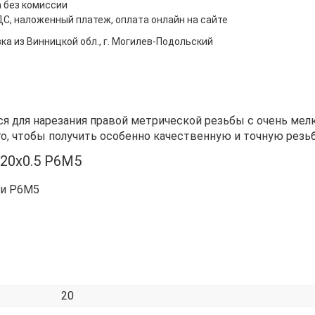
 без комиссии
ДС, наложенный платеж, оплата онлайн на сайте
ка из Винницкой обл., г. Могилев-Подольский
я для нарезания правой метрической резьбы с очень мел
, чтобы получить особенно качественную и точную резьб
20х0.5 Р6М5
ли Р6М5
20