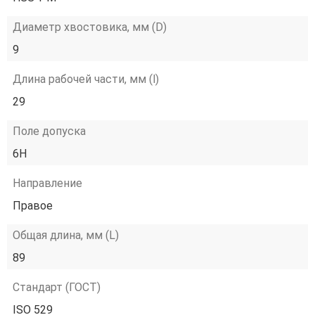
Диаметр хвостовика, мм (D)
9
Длина рабочей части, мм (l)
29
Поле допуска
6H
Направление
Правое
Общая длина, мм (L)
89
Стандарт (ГОСТ)
ISO 529