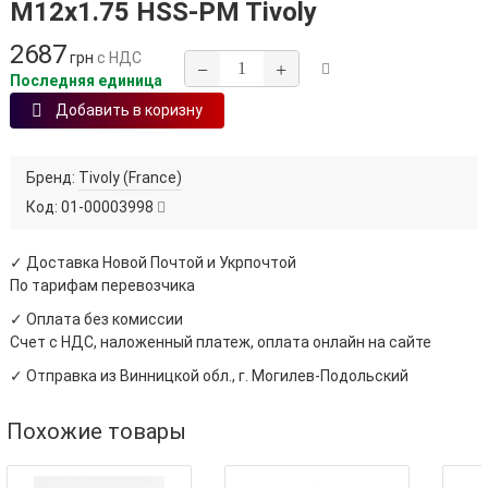
М12х1.75 HSS-PM Tivoly
2687
грн
с НДС
−
+
Последняя единица
Добавить в коризну
Бренд:
Tivoly (France)
Код:
01-00003998
✓ Доставка Новой Почтой и Укрпочтой
По тарифам перевозчика
✓ Оплата без комиссии
Счет с НДС, наложенный платеж, оплата онлайн на сайте
✓ Отправка из Винницкой обл., г. Могилев-Подольский
Похожие товары