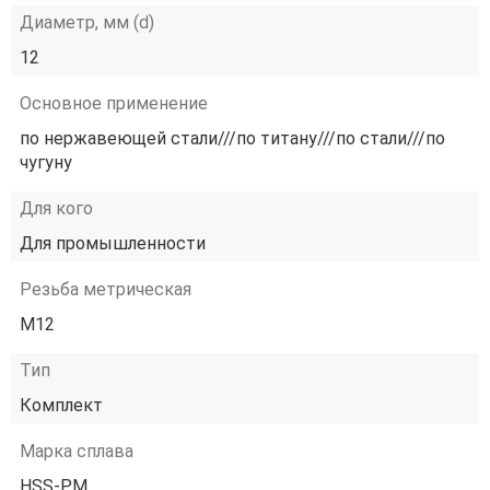
Диаметр, мм (d)
12
Основное применение
по нержавеющей стали///по титану///по стали///по
чугуну
Для кого
Для промышленности
Резьба метрическая
М12
Тип
Комплект
Марка сплава
HSS-PM