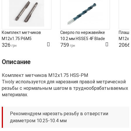
Комплект метчиков
Сверло по нержавейке
Плашк
М12х1.75 Р6М5
10.2 мм HSSE5 4F Blade
М12х1
326
759
2066
Tivoly
грн
грн
Описание
Комплект метчиков М12х1.75 HSS-PM
Tivoly используется для нарезания правой метрической
резьбы с нормальным шагом в труднообрабатываемых
материалах.
Рекомендуем нарезать резьбу в отверстии
диаметром 10.25-10.4 мм