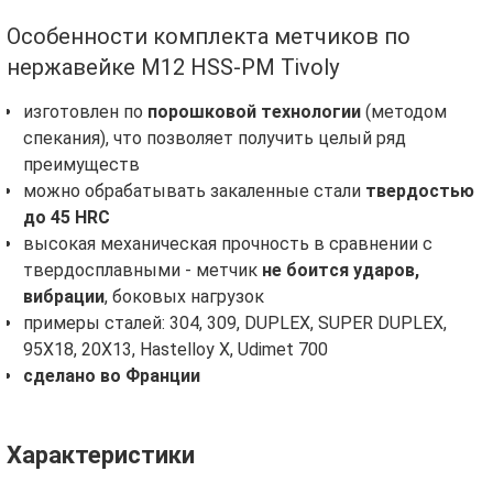
Особенности комплекта метчиков по
нержавейке М12 HSS-PM Tivoly
изготовлен по
порошковой технологии
(методом
спекания), что позволяет получить целый ряд
преимуществ
можно обрабатывать закаленные стали
твердостью
до 45 HRC
высокая механическая прочность в сравнении с
твердосплавными - метчик
не боится ударов,
вибрации
, боковых нагрузок
примеры сталей: 304, 309, DUPLEX, SUPER DUPLEX,
95Х18, 20Х13, Hastelloy X, Udimet 700
сделано во Франции
Характеристики