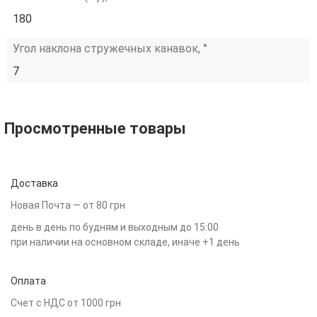
180
Угол наклона стружечных канавок, °
7
Просмотренные товары
Доставка
Новая Почта — от 80 грн
день в день по будням и выходным до 15:00
при наличии на основном складе, иначе +1 день
Оплата
Счет с НДС от 1000 грн