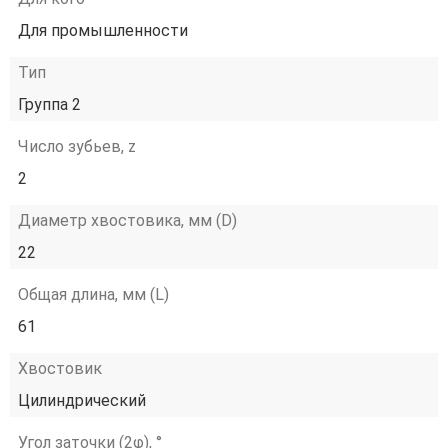
Для промышленности
Тип
Группа 2
Число зубьев, z
2
Диаметр хвостовика, мм (D)
22
Общая длина, мм (L)
61
Хвостовик
Цилиндрический
Угол заточки (2φ), °