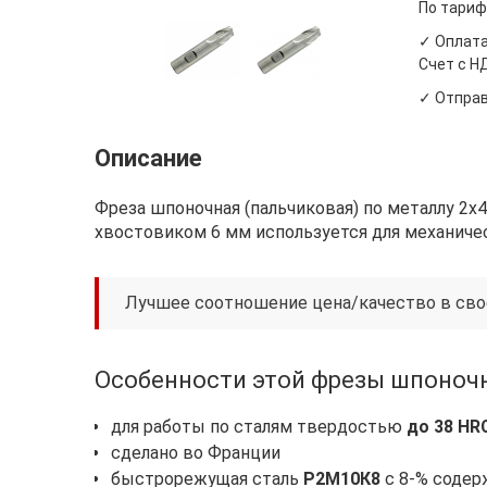
По тариф
✓ Оплата
Счет с Н
✓ Отправ
Описание
Фреза шпоночная (пальчиковая) по металлу 2х
хвостовиком 6 мм используется для механиче
Лучшее соотношение цена/качество в сво
Особенности этой фрезы шпоночно
для работы по сталям твердостью
до 38 HR
сделано во Франции
быстрорежущая сталь
Р2М10К8
с 8-% содер