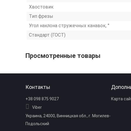
Хвостовик
Тип фрезы
Угол наклона стружечных канавок, °
Стандарт (ГОСТ)
Просмотренные товары
Контакты
Дополн
+38 098 875 9027
Карта сай
Viber
Украина, 24000, Винницкая обл., г. Могилев-
Подольский