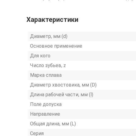
Характеристики
Диаметр, мм (d)
Основное применение
Для кого
Число зубьев, z
Марка сплава
Диаметр хвостовика, мм (D)
Длина рабочей части, мм (l)
Поле допуска
Направление
Общая длина, мм (L)
Серия