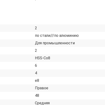
2
по стали///по алюминию
Для промышленности
2
HSS-Co8
6
4
e8
Правое
48
Средняя