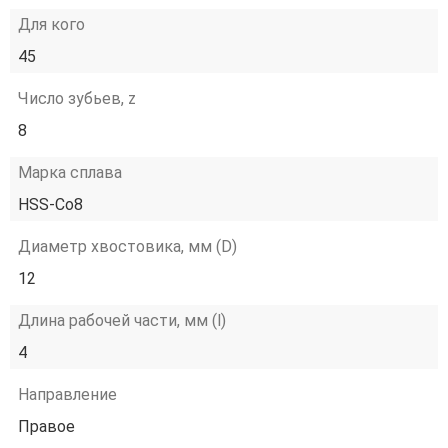
Для кого
45
Число зубьев, z
8
Марка сплава
HSS-Co8
Диаметр хвостовика, мм (D)
12
Длина рабочей части, мм (l)
4
Направление
Правое