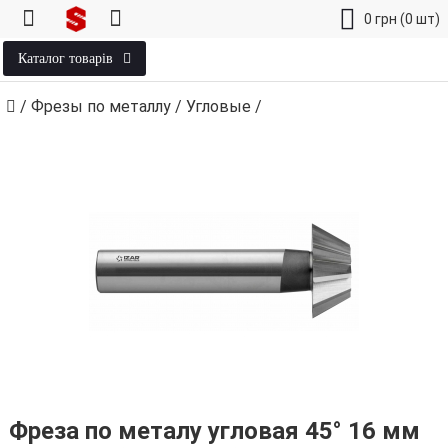
0
грн
(0 шт)
Каталог товарів
/
Фрезы по металлу
/
Угловые
/
Фреза по металу угловая 45° 16 мм