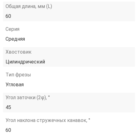
Общая длина, мм (L)
60
Серия
Средняя
Хвостовик
Цилиндрический
Тип фрезы
Угловая
Угол заточки (2φ), °
45
Угол наклона стружечных канавок, °
60