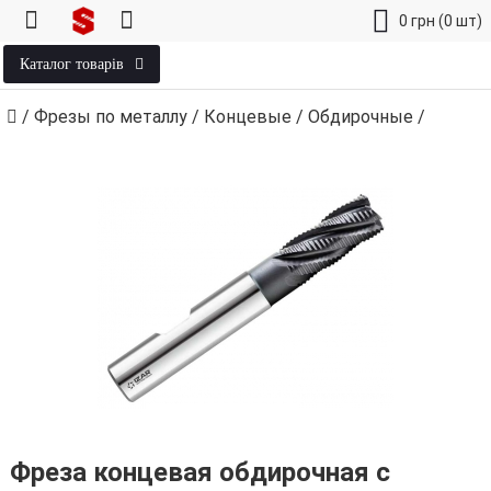
0
грн
(0 шт)
Каталог товарів
/
Фрезы по металлу
/
Концевые
/
Обдирочные
/
Фреза концевая обдирочная с