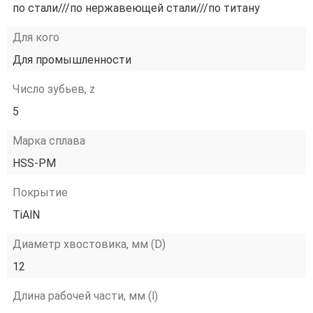
по стали///по нержавеющей стали///по титану
Для кого
Для промышленности
Число зубьев, z
5
Марка сплава
HSS-PM
Покрытие
TiAlN
Диаметр хвостовика, мм (D)
12
Длина рабочей части, мм (l)