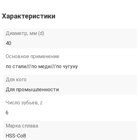
Характеристики
Диаметр, мм (d)
40
Основное применение
по стали///по меди///по чугуну
Для кого
Для промышленности
Число зубьев, z
6
Марка сплава
HSS-Co8