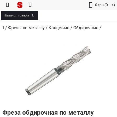
0
грн
(0 шт)
Каталог товарів
/
Фрезы по металлу
/
Концевые
/
Обдирочные
/
Фреза обдирочная по металлу