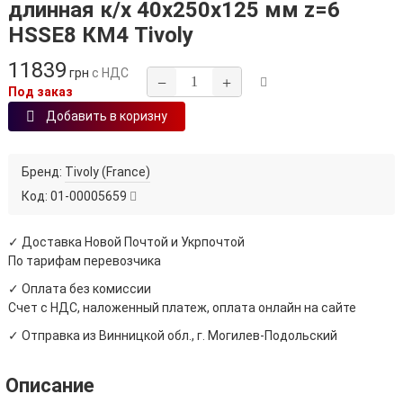
длинная к/х 40х250х125 мм z=6
HSSE8 КМ4 Tivoly
11839
грн
с НДС
−
+
Под заказ
Добавить в коризну
Бренд:
Tivoly (France)
Код:
01-00005659
✓ Доставка Новой Почтой и Укрпочтой
По тарифам перевозчика
✓ Оплата без комиссии
Счет с НДС, наложенный платеж, оплата онлайн на сайте
✓ Отправка из Винницкой обл., г. Могилев-Подольский
Описание