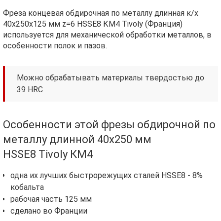
Фреза концевая обдирочная по металлу длинная к/х
40х250х125 мм z=6 HSSE8 КМ4 Tivoly (Франция)
используется для механической обработки металлов, в
особенности полок и пазов.
Можно обрабатывать материалы твердостью до
39 HRC
Особенности этой фрезы обдирочной по
металлу длинной 40х250 мм
HSSE8 Tivoly КМ4
одна их лучших быстрорежущих сталей HSSE8 - 8%
кобальта
рабочая часть 125 мм
сделано во Франции