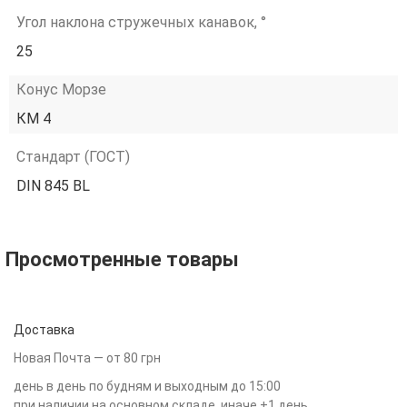
Угол наклона стружечных канавок, °
25
Конус Морзе
КМ 4
Стандарт (ГОСТ)
DIN 845 BL
Просмотренные товары
Доставка
Новая Почта — от 80 грн
день в день по будням и выходным до 15:00
при наличии на основном складе, иначе +1 день