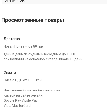
DIN 844 BK
Просмотренные товары
Доставка
Новая Почта — от 80 грн
день в день по будням и выходным до 15:00
при наличии на основном складе, иначе +1 день
Оплата
Счет с НДС от 1000 грн
Наложенный платеж без комиссии
Картой на сайте онлайн
Google Pay, Apple Pay
Visa, MasterCard