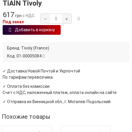
TiAlN Tivoly
617
грн
с НДС
−
+
Под заказ
Добавить в коризну
Бренд:
Tivoly (France)
Код:
01-00005084
✓ Доставка Новой Почтой и Укрпочтой
По тарифам перевозчика
✓ Оплата без комиссии
Счет с НДС, наложенный платеж, оплата онлайн на сайте
✓ Отправка из Винницкой обл., г. Могилев-Подольский
Похожие товары