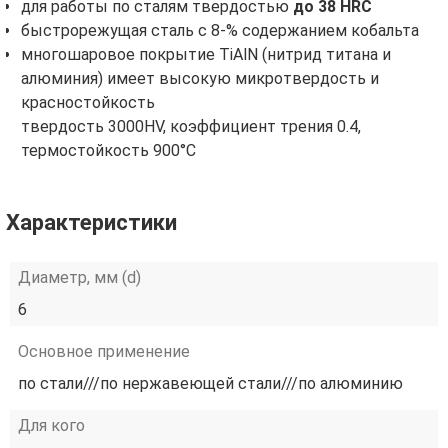
для работы по сталям твердостью
до 38 HRC
быстрорежущая сталь с 8-% содержанием кобальта
многошаровое покрытие TiAlN (нитрид титана и
алюминия) имеет высокую микротвердость и
красностойкость
твердость 3000HV, коэффициент трения 0.4,
термостойкость 900°C
Характеристики
Диаметр, мм (d)
6
Основное применение
по стали///по нержавеющей стали///по алюминию
Для кого