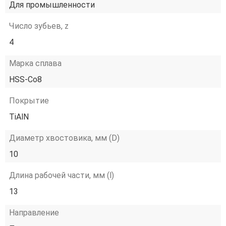
Для промышленности
Число зубьев, z
4
Марка сплава
HSS-Co8
Покрытие
TiAlN
Диаметр хвостовика, мм (D)
10
Длина рабочей части, мм (l)
13
Направление