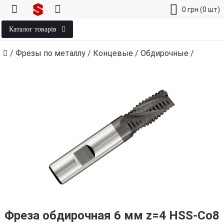
0
грн
(0 шт)
Каталог товарів
/
Фрезы по металлу
/
Концевые
/
Обдирочные
/
Фреза обдирочная 6 мм z=4 HSS-Co8