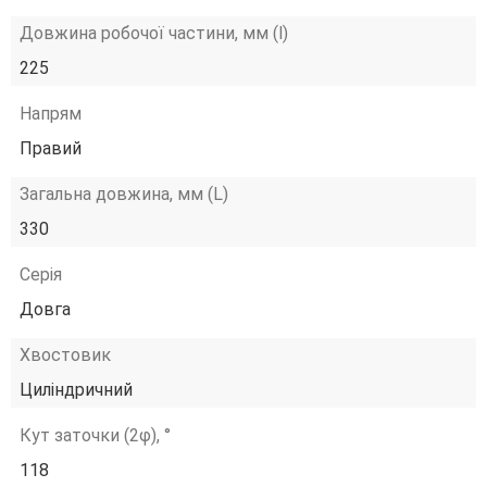
Довжина робочої частини, мм (l)
225
Напрям
Правий
Загальна довжина, мм (L)
330
Серія
Довга
Хвостовик
Циліндричний
Кут заточки (2φ), °
118