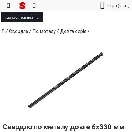
0
грн
(0 шт)
Каталог товарів
/
Свердла
/
По металу
/
Довга серія
/
Свердло по металу довге 6х330 мм