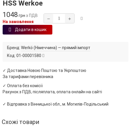
HSS Werkoe
1048
грн
з ПДВ
−
+
На замовлення
Додати в кошик
Бренд:
Werkö (Німеччина) — прямий імпорт
Код:
01-00001580
✓ Доставка Новою Поштою та Укрпоштою
За тарифами перевізника
✓ Оплата без комісії
Рахунок з ПДВ, післяплата, оплата онлайн на сайті
✓ Відправка з Вінницької обл., м. Могилів-Подільський
Схожі товари