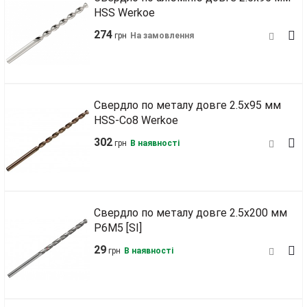
HSS Werkoe
274
грн
На замовлення
Свердло по металу довге 2.5х95 мм
HSS-Co8 Werkoe
302
грн
В наявності
Свердло по металу довге 2.5х200 мм
Р6М5 [SI]
29
грн
В наявності