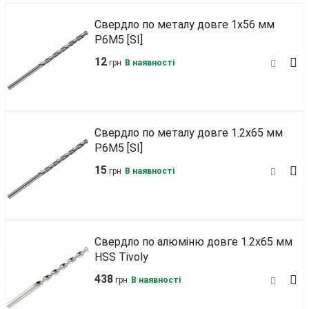
Свердло по металу довге 1х56 мм
Р6М5 [SI]
12
грн
В наявності
Свердло по металу довге 1.2х65 мм
Р6М5 [SI]
15
грн
В наявності
Свердло по алюміню довге 1.2х65 мм
HSS Tivoly
438
грн
В наявності