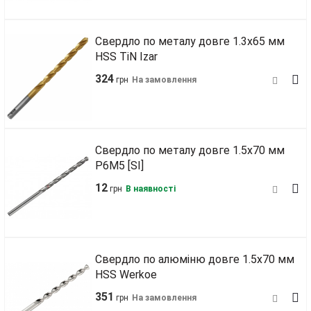
Свердло по металу довге 1.3х65 мм
HSS TiN Izar
324
грн
На замовлення
Свердло по металу довге 1.5х70 мм
Р6М5 [SI]
12
грн
В наявності
Свердло по алюміню довге 1.5х70 мм
HSS Werkoe
351
грн
На замовлення