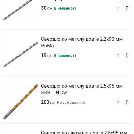
30
грн
В наявності
Свердло по металу довге 2.2х90 мм
Р6М5
19
грн
В наявності
Свердло по металу довге 2.5х95 мм
HSS TiN Izar
203
грн
На замовлення
Свердло по алюміню довге 2.5х95 мм