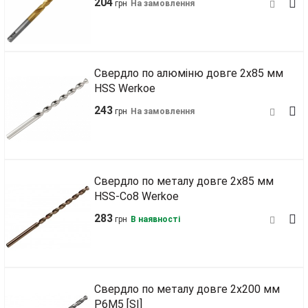
204
грн
На замовлення
Свердло по алюміню довге 2х85 мм
HSS Werkoe
243
грн
На замовлення
Свердло по металу довге 2х85 мм
HSS‑Co8 Werkoe
283
грн
В наявності
Свердло по металу довге 2х200 мм
Р6М5 [SI]