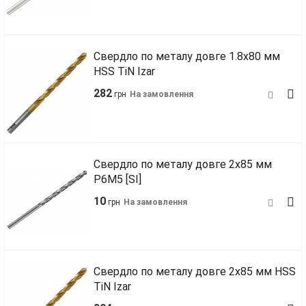
Свердло по металу довге 1.8х80 мм
HSS TiN Izar
282
грн
На замовлення
Свердло по металу довге 2х85 мм
Р6М5 [SI]
10
грн
На замовлення
Свердло по металу довге 2х85 мм HSS
TiN Izar