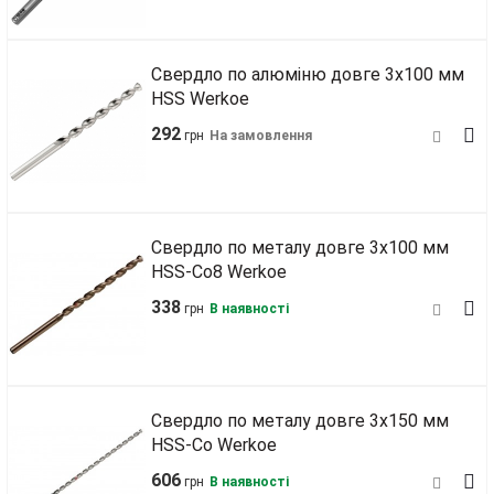
Свердло по алюміню довге 3х100 мм
HSS Werkoe
292
грн
На замовлення
Свердло по металу довге 3х100 мм
HSS‑Co8 Werkoe
338
грн
В наявності
Свердло по металу довге 3х150 мм
HSS‑Co Werkoe
606
грн
В наявності