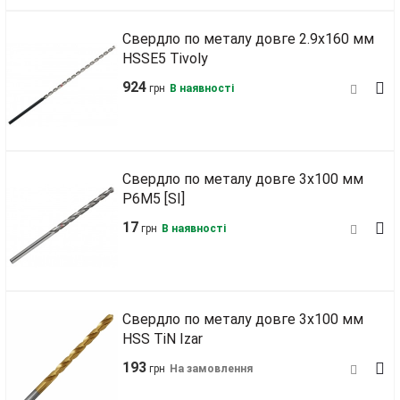
Свердло по металу довге 2.9х160 мм
HSSE5 Tivoly
924
грн
В наявності
Свердло по металу довге 3х100 мм
Р6М5 [SI]
17
грн
В наявності
Свердло по металу довге 3х100 мм
HSS TiN Izar
193
грн
На замовлення