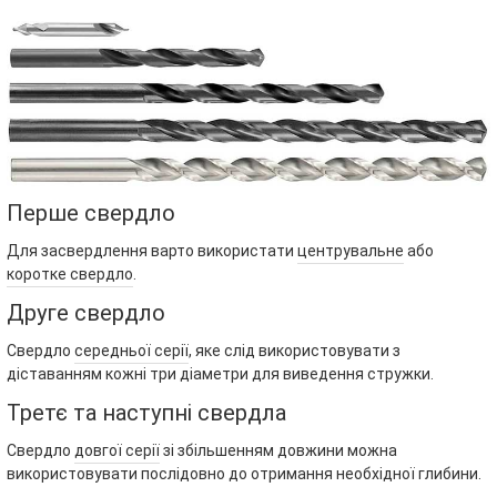
Перше свердло
Для засвердлення варто використати
центрувальне
або
коротке свердло
.
Друге свердло
Свердло
середньої серії
, яке слід використовувати з
діставанням кожні три діаметри для виведення стружки.
Третє та наступні свердла
Свердло
довгої серії
зі збільшенням довжини можна
використовувати послідовно до отримання необхідної глибини.